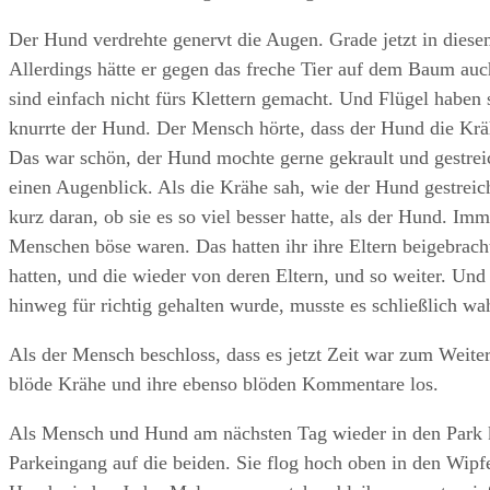
Der Hund verdrehte genervt die Augen. Grade jetzt in diese
Allerdings hätte er gegen das freche Tier auf dem Baum au
sind einfach nicht fürs Klettern gemacht. Und Flügel haben s
knurrte der Hund. Der Mensch hörte, dass der Hund die Krähe
Das war schön, der Hund mochte gerne gekrault und gestreic
einen Augenblick. Als die Krähe sah, wie der Hund gestreich
kurz daran, ob sie es so viel besser hatte, als der Hund. I
Menschen böse waren. Das hatten ihr ihre Eltern beigebracht
hatten, und die wieder von deren Eltern, und so weiter. Und
hinweg für richtig gehalten wurde, musste es schließlich wah
Als der Mensch beschloss, dass es jetzt Zeit war zum Weite
blöde Krähe und ihre ebenso blöden Kommentare los.
Als Mensch und Hund am nächsten Tag wieder in den Park 
Parkeingang auf die beiden. Sie flog hoch oben in den Wipf