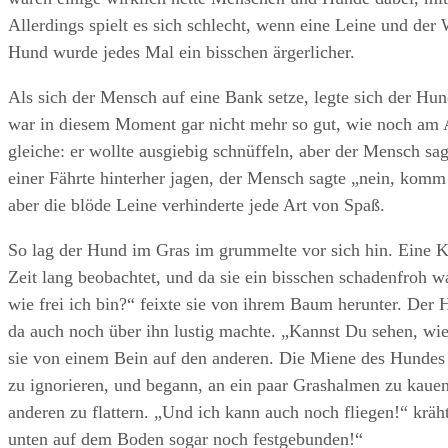
Allerdings spielt es sich schlecht, wenn eine Leine und der
Hund wurde jedes Mal ein bisschen ärgerlicher.
Als sich der Mensch auf eine Bank setze, legte sich der H
war in diesem Moment gar nicht mehr so gut, wie noch am 
gleiche: er wollte ausgiebig schnüffeln, aber der Mensch sagt
einer Fährte hinterher jagen, der Mensch sagte „nein, komm
aber die blöde Leine verhinderte jede Art von Spaß.
So lag der Hund im Gras im grummelte vor sich hin. Eine K
Zeit lang beobachtet, und da sie ein bisschen schadenfroh wa
wie frei ich bin?“ feixte sie von ihrem Baum herunter. Der
da auch noch über ihn lustig machte. „Kannst Du sehen, wie
sie von einem Bein auf den anderen. Die Miene des Hundes v
zu ignorieren, und begann, an ein paar Grashalmen zu kaue
anderen zu flattern. „Und ich kann auch noch fliegen!“ krä
unten auf dem Boden sogar noch festgebunden!“