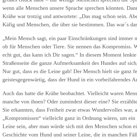
wenn alle Menschen unsere Sprache sprechen könnten. Dann 
Krähe war trotzig und antwortete: „Das mag schon sein. Aber
Käfig und Menschen, die über sie bestimmen. Das war´s dann
„Mein Mensch sagt, ein paar Einschränkungen sind immer n
ob für Menschen oder Tiere. Sie nennen das Kompromiss. We
echt gut, das kann ich Dir sagen.“ In diesem Moment lenkte
Straßenseite die ganze Aufmerksamkeit des Hundes auf sich, 
Nur gut, dass es die Leine gab! Der Mensch hielt sie ganz fe
geistesgegenwärtig, dass der Hund in ein vorbeifahrendes A
Auch das hatte die Krähe beobachtet. Vielleicht waren Mens
manche von ihnen? Oder zumindest dieser eine? Sie erzählte
Sie erkannten, dass Freiheit zwar etwas Wundervolles war, 
„Kompromissen“ vielleicht ganz in Ordnung wären, um ein l
Leine sein, aber man würde sich mit den Menschen schon e
Geschichte vom Hund und seiner Leine, die in manchen Fäll