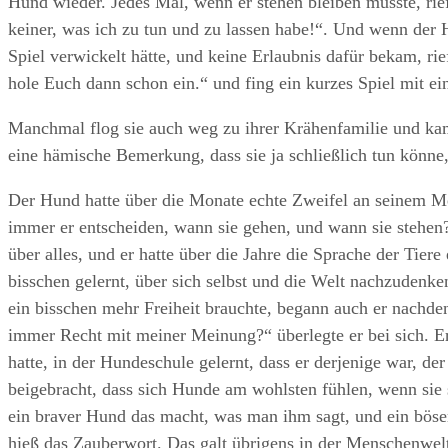
Hund wieder. Jedes Mal, wenn er stehen bleiben musste, rief 
keiner, was ich zu tun und zu lassen habe!“. Und wenn de
Spiel verwickelt hätte, und keine Erlaubnis dafür bekam, rief
hole Euch dann schon ein.“ und fing ein kurzes Spiel mit e
Manchmal flog sie auch weg zu ihrer Krähenfamilie und kam
eine hämische Bemerkung, dass sie ja schließlich tun könne,
Der Hund hatte über die Monate echte Zweifel an seinem M
immer er entscheiden, wann sie gehen, und wann sie stehen
über alles, und er hatte über die Jahre die Sprache der Tiere
bisschen gelernt, über sich selbst und die Welt nachzudenke
ein bisschen mehr Freiheit brauchte, begann auch er nachden
immer Recht mit meiner Meinung?“ überlegte er bei sich. Er 
hatte, in der Hundeschule gelernt, dass er derjenige war, de
beigebracht, dass sich Hunde am wohlsten fühlen, wenn si
ein braver Hund das macht, was man ihm sagt, und ein böse
hieß das Zauberwort. Das galt übrigens in der Menschenwel