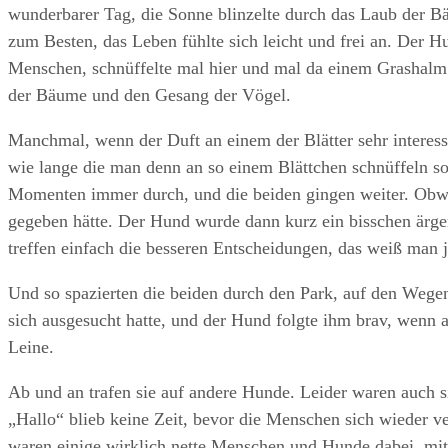
wunderbarer Tag, die Sonne blinzelte durch das Laub der B
zum Besten, das Leben fühlte sich leicht und frei an. Der H
Menschen, schnüffelte mal hier und mal da einem Grashalm 
der Bäume und den Gesang der Vögel.
Manchmal, wenn der Duft an einem der Blätter sehr interes
wie lange die man denn an so einem Blättchen schnüffeln sol
Momenten immer durch, und die beiden gingen weiter. Obwo
gegeben hätte. Der Hund wurde dann kurz ein bisschen ärge
treffen einfach die besseren Entscheidungen, das weiß man j
Und so spazierten die beiden durch den Park, auf den Wege
sich ausgesucht hatte, und der Hund folgte ihm brav, wenn 
Leine.
Ab und an trafen sie auf andere Hunde. Leider waren auch si
„Hallo“ blieb keine Zeit, bevor die Menschen sich wieder v
waren einige wirklich nette Menschen und Hunde dabei, mit 