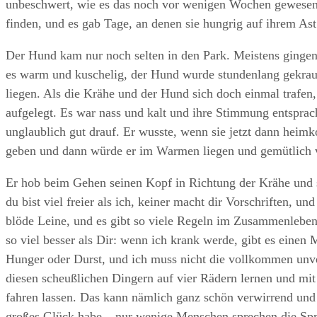
unbeschwert, wie es das noch vor wenigen Wochen gewesen w
finden, und es gab Tage, an denen sie hungrig auf ihrem Ast
Der Hund kam nur noch selten in den Park. Meistens gingen 
es warm und kuschelig, der Hund wurde stundenlang gekrau
liegen. Als die Krähe und der Hund sich doch einmal trafen
aufgelegt. Es war nass und kalt und ihre Stimmung entspra
unglaublich gut drauf. Er wusste, wenn sie jetzt dann hei
geben und dann würde er im Warmen liegen und gemütlich v
Er hob beim Gehen seinen Kopf in Richtung der Krähe und s
du bist viel freier als ich, keiner macht dir Vorschriften, u
blöde Leine, und es gibt so viele Regeln im Zusammenlebe
so viel besser als Dir: wenn ich krank werde, gibt es einen 
Hunger oder Durst, und ich muss nicht die vollkommen unv
diesen scheußlichen Dingern auf vier Rädern lernen und mit
fahren lassen. Das kann nämlich ganz schön verwirrend und 
großes Glück habe – nur wenige Menschen sprechen die Spra