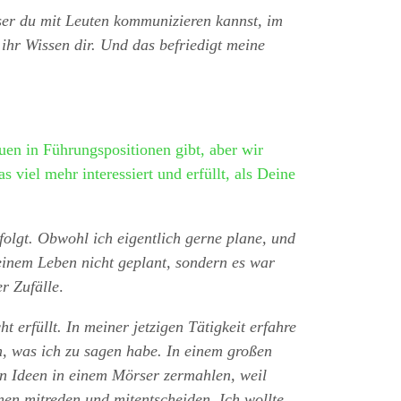
ser du mit Leuten kommunizieren kannst, im
e ihr Wissen dir. Und das befriedigt meine
uen in Führungspositionen gibt, aber wir
 viel mehr interessiert und erfüllt, als Deine
folgt. Obwohl ich eigentlich gerne plane, und
meinem Leben nicht geplant, sondern es war
r Zufälle
.
 erfüllt. In meiner jetzigen Tätigkeit erfahre
n, was ich zu sagen habe. In einem großen
en Ideen in einem Mörser zermahlen, weil
nen mitreden und mitentscheiden. Ich wollte