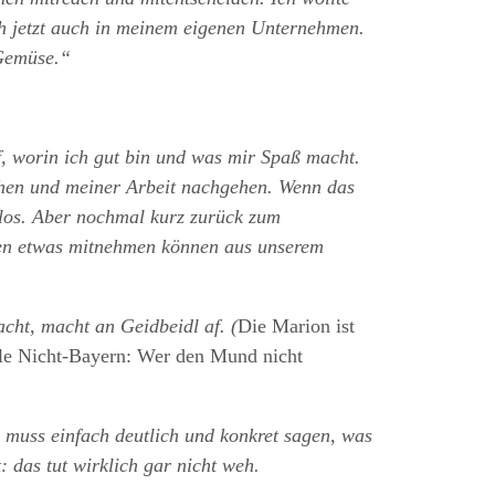
h jetzt auch in meinem eigenen Unternehmen.
-Gemüse.“
rf, worin ich gut bin und was mir Spaß macht.
tehen und meiner Arbeit nachgehen. Wenn das
los. Aber nochmal kurz zurück zum
nen etwas mitnehmen können aus unserem
ht, macht an Geidbeidl af. (
Die Marion ist
alle Nicht-Bayern: Wer den Mund nicht
muss einfach deutlich und konkret sagen, was
das tut wirklich gar nicht weh.