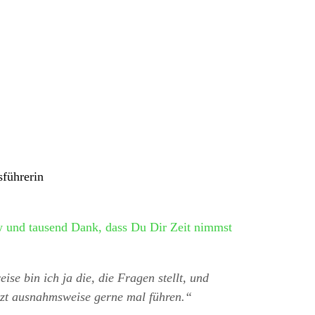
sführerin
 und tausend Dank, dass Du Dir Zeit nimmst
se bin ich ja die, die Fragen stellt, und
jetzt ausnahmsweise gerne mal führen.“