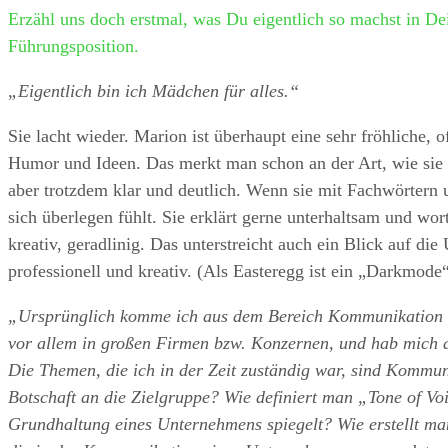
Erzähl uns doch erstmal, was Du eigentlich so machst in De
Führungsposition.
„Eigentlich bin ich Mädchen für alles.“
Sie lacht wieder. Marion ist überhaupt eine sehr fröhliche, o
Humor und Ideen. Das merkt man schon an der Art, wie sie s
aber trotzdem klar und deutlich. Wenn sie mit Fachwörtern u
sich überlegen fühlt. Sie erklärt gerne unterhaltsam und wort
kreativ, geradlinig. Das unterstreicht auch ein Blick auf 
professionell und kreativ. (Als Easteregg ist ein „Darkmode“
„Ursprünglich komme ich aus dem Bereich Kommunikation u
vor allem in großen Firmen bzw. Konzernen, und hab mich 
Die Themen, die ich in der Zeit zuständig war, sind Kommuni
Botschaft an die Zielgruppe? Wie definiert man „Tone of Voi
Grundhaltung eines Unternehmens spiegelt? Wie erstellt man