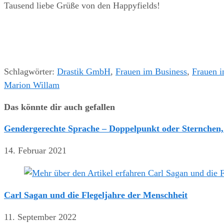
Tausend liebe Grüße von den Happyfields!
Schlagwörter
:
Drastik GmbH
,
Frauen im Business
,
Frauen i
Marion Willam
Das könnte dir auch gefallen
Gendergerechte Sprache – Doppelpunkt oder Sternchen,
14. Februar 2021
Carl Sagan und die Flegeljahre der Menschheit
11. September 2022