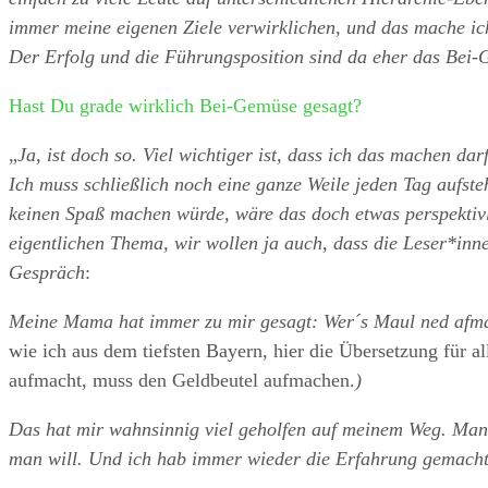
immer meine eigenen Ziele verwirklichen, und das mache ic
Der Erfolg und die Führungsposition sind da eher das Bei
Hast Du grade wirklich Bei-Gemüse gesagt?
„
Ja, ist doch so. Viel wichtiger ist, dass ich das machen da
Ich muss schließlich noch eine ganze Weile jeden Tag aufs
keinen Spaß machen würde, wäre das doch etwas perspektiv
eigentlichen Thema, wir wollen ja auch, dass die Leser*in
Gespräch
:
Meine Mama hat immer zu mir gesagt: Wer´s Maul ned afmac
wie ich aus dem tiefsten Bayern, hier die Übersetzung für 
aufmacht, muss den Geldbeutel aufmachen.
)
Das hat mir wahnsinnig viel geholfen auf meinem Weg. Man 
man will. Und ich hab immer wieder die Erfahrung gemacht: 