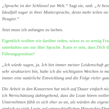
„Sprache ist der Schlüssel zur Welt.“
Sagt sie, und:
„Je bes
Idealfall sogar in ihrer Muttersprache, desto mehr teilen si
Neugier.“
Jetzt muss ich anfangen zu lachen.
Eigentlich wollten wir darüber reden, wieso es so wenig Fra
unterhalten uns nur über Sprache. Kann es sein, dass Dich das
Führungsposition?
„Ich würde sagen, ja. Ich bin immer meiner Leidenschaft ge
sehr strukturiert bin, habe ich die wichtigsten Weichen in 
immer eine natürliche Entwicklung und die Folge vieler gute
Die Arbeit in den Konzernen hat mich auf Dauer einfach nicht
ich Wertschätzung dahingehend, dass die Leute hören wolle
Unternehmen fühlt es sich eher so an, als würden die eigen
einfach zu viele Leute auf unterschiedlichen Hierarchie-Ebe