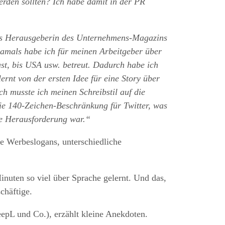
rden sollten? Ich habe damit in der PR
 als Herausgeberin des Unternehmens-Magazins
Damals habe ich für meinen Arbeitgeber über
st, bis USA usw. betreut. Dadurch habe ich
ernt von der ersten Idee für eine Story über
ch musste ich meinen Schreibstil auf die
ie 140-Zeichen-Beschränkung für Twitter, was
che Herausforderung war.“
e Werbeslogans, unterschiedliche
inuten so viel über Sprache gelernt. Und das,
chäftige.
epL und Co.), erzählt kleine Anekdoten.