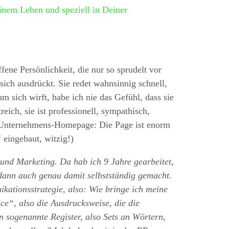
inem Leben und speziell in Deiner
ffene Persönlichkeit, die nur so sprudelt vor
ich ausdrückt. Sie redet wahnsinnig schnell,
m sich wirft, habe ich nie das Gefühl, dass sie
reich, sie ist professionell, sympathisch,
die Unternehmens-Homepage: Die Page ist enorm
 eingebaut, witzig!)
nd Marketing. Da hab ich 9 Jahre gearbeitet,
dann auch genau damit selbstständig gemacht.
kationsstrategie, also: Wie bringe ich meine
ce“, also die Ausdrucksweise, die die
 sogenannte Register, also Sets an Wörtern,