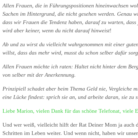
Allen Frauen, die in Führungspositionen hineinwachsen wol
Sachen im Hintergrund, die nicht gesehen werden. Genau wie
dass wir Frauen die Tendenz haben, darauf zu warten, dass
wird aber keiner, wenn du nicht darauf hinweist
!
Ab und zu wirst du vielleicht wahrgenommen mit einer gute
willst, dass das mehr wird, musst du schon selber dafür sorg
Allen Frauen möchte ich raten: Haltet nicht hinter dem Be
von selber mit der Anerkennung.
Prinzipiell schadet aber beim Thema Geld nie, Vergleiche mi
eine Lücke findest: sprich sie an, und arbeite daran, sie zu 
Liebe Marion, vielen Dank für das schöne Telefonat, viele 
Und wer weiß, vielleicht hilft der Rat Deiner Mom ja auch 
Schritten im Leben weiter. Und wenn nicht, haben wir unser