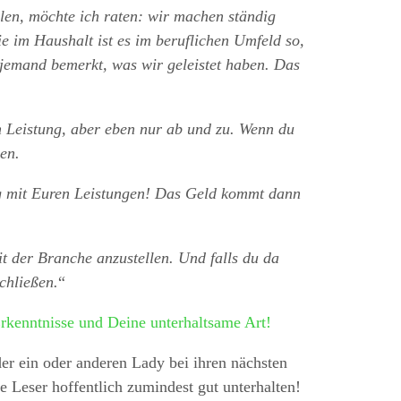
len, möchte ich raten: wir machen ständig
 im Haushalt ist es im beruflichen Umfeld so,
 jemand bemerkt, was wir geleistet haben. Das
n Leistung, aber eben nur ab und zu. Wenn du
en.
rg mit Euren Leistungen! Das Geld kommt dann
t der Branche anzustellen. Und falls du da
schließen.
“
Erkenntnisse und Deine unterhaltsame Art!
der ein oder anderen Lady bei ihren nächsten
e Leser hoffentlich zumindest gut unterhalten!