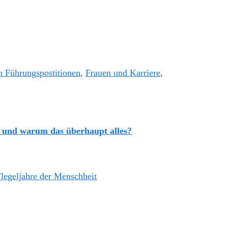
n Führungspostitionen
,
Frauen und Karriere
,
 und warum das überhaupt alles?