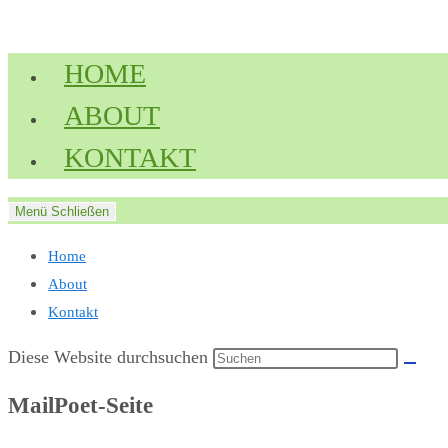
Zum
Inhalt
HOME
springen
ABOUT
KONTAKT
Menü
Schließen
Home
About
Kontakt
Diese Website durchsuchen
MailPoet-Seite