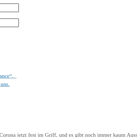
Chance“.
 uns.
s Corona jetzt fest im Griff, und es gibt noch immer kaum Au