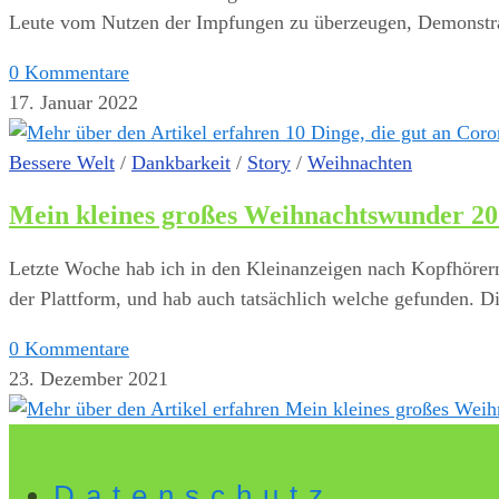
Leute vom Nutzen der Impfungen zu überzeugen, Demonst
0 Kommentare
17. Januar 2022
Bessere Welt
/
Dankbarkeit
/
Story
/
Weihnachten
Mein kleines großes Weihnachtswunder 2
Letzte Woche hab ich in den Kleinanzeigen nach Kopfhörern
der Plattform, und hab auch tatsächlich welche gefunden. 
0 Kommentare
23. Dezember 2021
Datenschutz