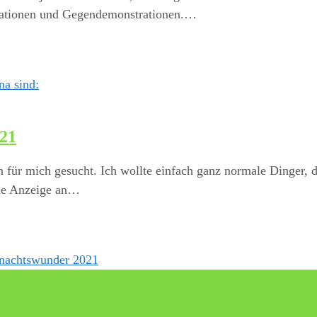
rationen und Gegendemonstrationen.…
021
 für mich gesucht. Ich wollte einfach ganz normale Dinger, 
Die Anzeige an…