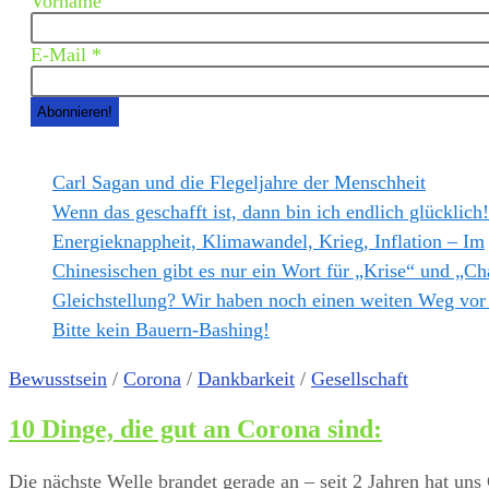
Vorname
E-Mail
*
Carl Sagan und die Flegeljahre der Menschheit
Wenn das geschafft ist, dann bin ich endlich glücklich!
Energieknappheit, Klimawandel, Krieg, Inflation – Im
Chinesischen gibt es nur ein Wort für „Krise“ und „
Gleichstellung? Wir haben noch einen weiten Weg vor
Bitte kein Bauern-Bashing!
Bewusstsein
/
Corona
/
Dankbarkeit
/
Gesellschaft
10 Dinge, die gut an Corona sind:
Die nächste Welle brandet gerade an – seit 2 Jahren hat un