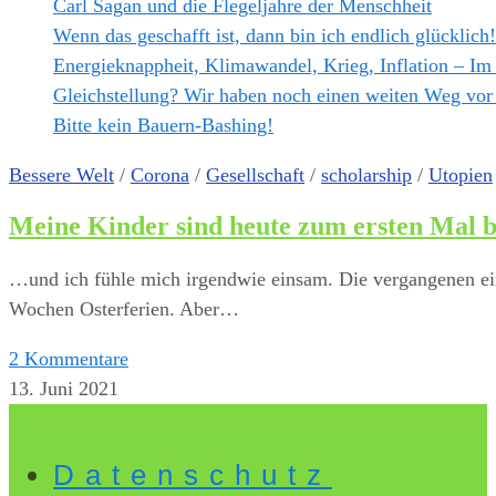
Carl Sagan und die Flegeljahre der Menschheit
Wenn das geschafft ist, dann bin ich endlich glücklich!
Energieknappheit, Klimawandel, Krieg, Inflation – Im
Gleichstellung? Wir haben noch einen weiten Weg vor
Bitte kein Bauern-Bashing!
Bessere Welt
/
Corona
/
Gesellschaft
/
scholarship
/
Utopien
Meine Kinder sind heute zum ersten Mal be
…und ich fühle mich irgendwie einsam. Die vergangenen eine
Wochen Osterferien. Aber…
2 Kommentare
13. Juni 2021
Datenschutz