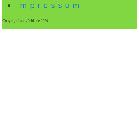
Impressum
Copyright happyfields.de 2020