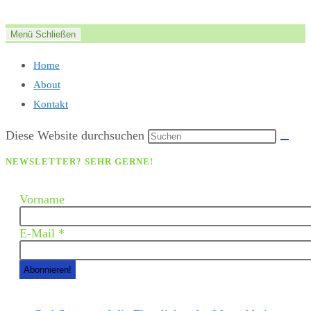
Zum
Inhalt
Menü
Schließen
springen
Home
About
Kontakt
Diese Website durchsuchen
NEWSLETTER? SEHR GERNE!
Vorname
E-Mail
*