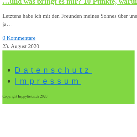
…und was bringt es mir? 10 Punkte, warum
Letztens habe ich mit den Freunden meines Sohnes über unser
ja…
0 Kommentare
23. August 2020
Datenschutz
Impressum
Copyright happyfields.de 2020