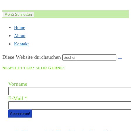
Zum
Inhalt
Menü
Schließen
springen
Home
About
Kontakt
Diese Website durchsuchen
NEWSLETTER? SEHR GERNE!
Vorname
E-Mail
*