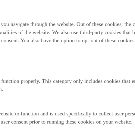
you navigate through the website. Out of these cookies, the c
ionalities of the website. We also use third-party cookies that
 consent. You also have the option to opt-out of these cookie
 function properly. This category only includes cookies that en
n.
bsite to function and is used specifically to collect user per
user consent prior to running these cookies on your website.