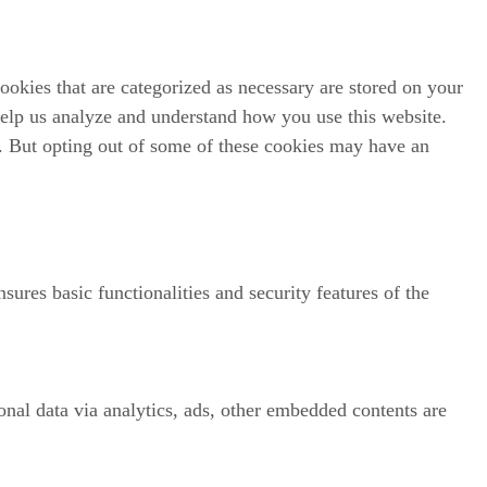
ookies that are categorized as necessary are stored on your
 help us analyze and understand how you use this website.
s. But opting out of some of these cookies may have an
sures basic functionalities and security features of the
sonal data via analytics, ads, other embedded contents are