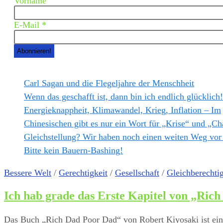
Vorname
E-Mail
*
Carl Sagan und die Flegeljahre der Menschheit
Wenn das geschafft ist, dann bin ich endlich glücklich!
Energieknappheit, Klimawandel, Krieg, Inflation – Im
Chinesischen gibt es nur ein Wort für „Krise“ und „
Gleichstellung? Wir haben noch einen weiten Weg vor
Bitte kein Bauern-Bashing!
Bessere Welt
/
Gerechtigkeit
/
Gesellschaft
/
Gleichberechti
Ich hab grade das Erste Kapitel von „Rich
Das Buch „Rich Dad Poor Dad“ von Robert Kiyosaki ist ein 