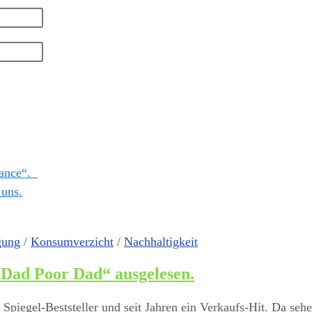
Chance“.
 uns.
gung
/
Konsumverzicht
/
Nachhaltigkeit
 Dad Poor Dad“ ausgelesen.
Spiegel-Beststeller und seit Jahren ein Verkaufs-Hit. Da se